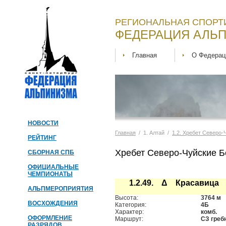
РЕГИОНАЛЬНАЯ СПОРТ
ФЕДЕРАЦИЯ АЛЬП
Главная
О Федерац
НОВОСТИ
Главная
/ 1. Алтай /
1.2. Хребет Северо-
РЕЙТИНГ
Хребет Северо-Чуйские Б
СБОРНАЯ СПБ
ОФИЦИАЛЬНЫЕ
ЧЕМПИОНАТЫ
1.2.49. Δ Красавица
АЛЬПМЕРОПРИЯТИЯ
Высота:
3764 м
ВОСХОЖДЕНИЯ
Категория:
4Б
Характер:
комб.
ОФОРМЛЕНИЕ
Маршрут:
СЗ греб
РАЗРЯДОВ