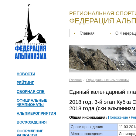
РЕГИОНАЛЬНАЯ СПОРТ
ФЕДЕРАЦИЯ АЛЬП
Главная
О Федерац
НОВОСТИ
Главная
/
Официальные чемпионаты
РЕЙТИНГ
Единый календарный пла
СБОРНАЯ СПБ
ОФИЦИАЛЬНЫЕ
2018 год, 3-й этап Кубка
ЧЕМПИОНАТЫ
2018 года (ски-альпинизм 
АЛЬПМЕРОПРИЯТИЯ
Общая информация
/
Положение
/
Ре
ВОСХОЖДЕНИЯ
Сроки проведения:
11.03.201
ОФОРМЛЕНИЕ
Место проведения:
Ленингра
РАЗРЯДОВ