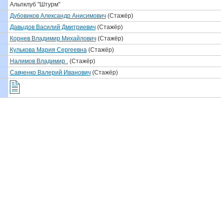
Альпклуб "Штурм"
Дубовиков Александр Анисимович
(Стажёр)
Давыдов Василий Дмитриевич
(Стажёр)
Корнев Владимир Михайлович
(Стажёр)
Кулькова Мария Сергеевна
(Стажёр)
Налимов Владимир .
(Стажёр)
Савченко Валерий Иванович
(Стажёр)