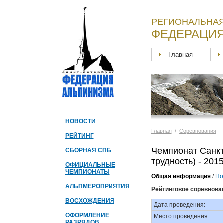
РЕГИОНАЛЬНАЯ
ФЕДЕРАЦИЯ
Главная
НОВОСТИ
Главная
/
Соревнования
РЕЙТИНГ
Чемпионат Санкт
СБОРНАЯ СПБ
трудность) - 201
ОФИЦИАЛЬНЫЕ
ЧЕМПИОНАТЫ
Общая информация
/
По
АЛЬПМЕРОПРИЯТИЯ
Рейтинговое соревнова
ВОСХОЖДЕНИЯ
Дата проведения:
ОФОРМЛЕНИЕ
Место проведения:
РАЗРЯДОВ