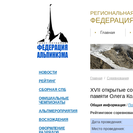
РЕГИОНАЛЬНАЯ
ФЕДЕРАЦИЯ
Главная
НОВОСТИ
Главная
/
Соревнования
РЕЙТИНГ
XVII открытые с
СБОРНАЯ СПБ
памяти Олега Ко
ОФИЦИАЛЬНЫЕ
ЧЕМПИОНАТЫ
Общая информация
/
По
АЛЬПМЕРОПРИЯТИЯ
Рейтинговое соревнова
ВОСХОЖДЕНИЯ
Дата проведения:
ОФОРМЛЕНИЕ
Место проведения:
РАЗРЯДОВ