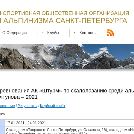
 СПОРТИВНАЯ ОБЩЕСТВЕННАЯ ОРГАНИЗАЦИЯ
 АЛЬПИНИЗМА САНКТ-ПЕТЕРБУРГА
О Федерации
Клубы
Контакты
оревнования АК «Штурм» по скалолазанию среди ал
лтунова – 2021
ложение
/
Результаты
/
Клубный зачёт
ние
17.01.2021 - 24.01.2021
Скалодром «Танрэн» (г. Санкт-Петербург, ул. Ольховая, 18), скалодром «Не