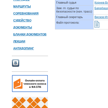
Главный судья
Корнев В
МАРШРУТЫ
Зам. гл. судьи по
Барабашо
безопасности (нач. трасс)
СОРЕВНОВАНИЯ
Главный секретарь
Висков И
СУДЕЙСТВО
Файл протокола:
ДОКУМЕНТЫ
БЛАНКИ ДОКУМЕНТОВ
ЛЕКЦИИ
АНТИДОПИНГ