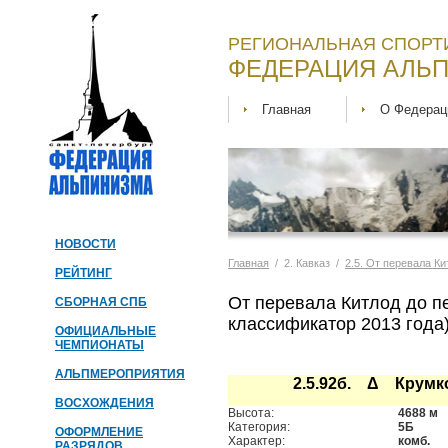
РЕГИОНАЛЬНАЯ СПОРТ
ФЕДЕРАЦИЯ АЛЬП
Главная
О Федерац
НОВОСТИ
Главная
/ 2. Кавказ /
2.5. От перевала Ки
РЕЙТИНГ
От перевала Китлод до пе
СБОРНАЯ СПБ
классификатор 2013 года
ОФИЦИАЛЬНЫЕ
ЧЕМПИОНАТЫ
АЛЬПМЕРОПРИЯТИЯ
2.5.92б. Δ Крумк
ВОСХОЖДЕНИЯ
Высота:
4688 м
Категория:
5Б
ОФОРМЛЕНИЕ
Характер:
комб.
РАЗРЯДОВ