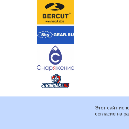
Этот сайт исп
согласие на р
Региональная спортивная
При оформлении сайта и
Программирование: Макс