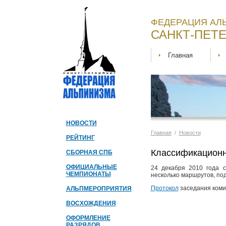
ФЕДЕРАЦИЯ АЛ
САНКТ-ПЕТЕ
Главная
НОВОСТИ
Главная
/
Новости
РЕЙТИНГ
Классификационн
СБОРНАЯ СПБ
ОФИЦИАЛЬНЫЕ
24 декабря 2010 года 
ЧЕМПИОНАТЫ
несколько маршрутов, по
Протокол
заседания коми
АЛЬПМЕРОПРИЯТИЯ
ВОСХОЖДЕНИЯ
ОФОРМЛЕНИЕ
РАЗРЯДОВ