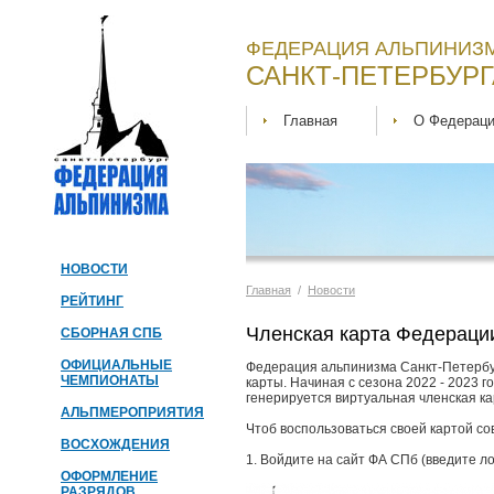
ФЕДЕРАЦИЯ АЛЬПИНИЗМ
САНКТ-ПЕТЕРБУРГ
Главная
О Федерац
НОВОСТИ
Главная
/
Новости
РЕЙТИНГ
Членская карта Федераци
СБОРНАЯ СПБ
ОФИЦИАЛЬНЫЕ
Федерация альпинизма Санкт-Петербур
ЧЕМПИОНАТЫ
карты. Начиная с сезона 2022 - 2023 
генерируется виртуальная членская ка
АЛЬПМЕРОПРИЯТИЯ
Чтоб воспользоваться своей картой с
ВОСХОЖДЕНИЯ
1. Войдите на сайт ФА СПб (введите ло
ОФОРМЛЕНИЕ
РАЗРЯДОВ