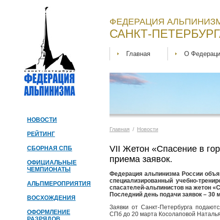
ФЕДЕРАЦИЯ АЛЬПИНИЗМ
САНКТ-ПЕТЕРБУРГ
Главная
О Федерац
НОВОСТИ
Главная
/
Новости
РЕЙТИНГ
VII Жетон «Спасение в го
СБОРНАЯ СПБ
приема заявок.
ОФИЦИАЛЬНЫЕ
ЧЕМПИОНАТЫ
Федерация альпинизма России объяв
специализированный учебно-тренир
АЛЬПМЕРОПРИЯТИЯ
спасателей-альпинистов на жетон «С
Последний день подачи заявок – 30 м
ВОСХОЖДЕНИЯ
Заявки от Санкт-Петербурга подают
ОФОРМЛЕНИЕ
СПб до 20 марта Косолаповой Наталья 
РАЗРЯДОВ