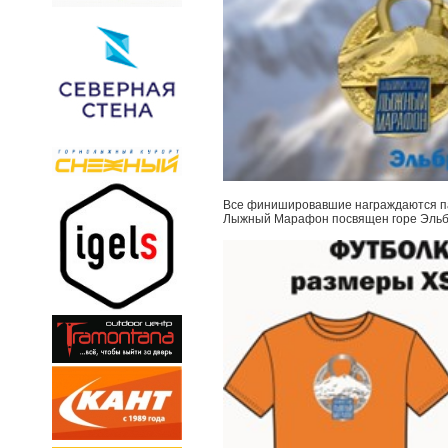
Все финишировавшие награждаются па
Лыжный Марафон посвящен горе Эльбр