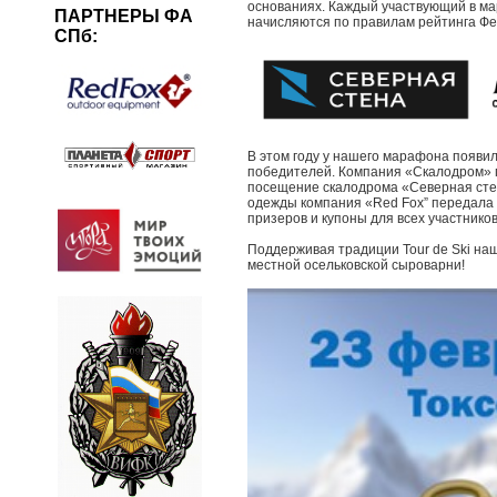
основаниях. Каждый участвующий в ма
ПАРТНЕРЫ ФА
начисляются по правилам рейтинга Ф
СПб:
В этом году у нашего марафона появи
победителей. Компания «Скалодром» 
посещение скалодрома «Северная сте
одежды компания «Red Fox” передала
призеров и купоны для всех участнико
Поддерживая традиции Tour de Ski на
местной осельковской сыроварни!