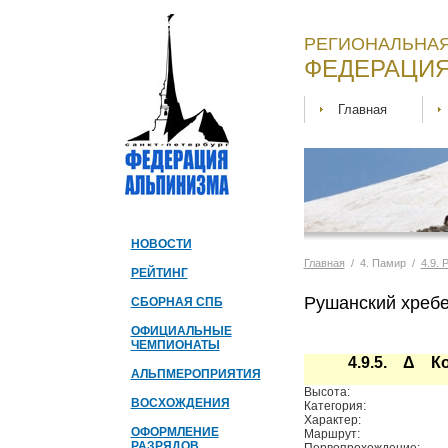
РЕГИОНАЛЬНАЯ
ФЕДЕРАЦИЯ
Главная
НОВОСТИ
Главная
/ 4. Памир /
4.9.
РЕЙТИНГ
Рушанский хребе
СБОРНАЯ СПБ
ОФИЦИАЛЬНЫЕ
ЧЕМПИОНАТЫ
4.9.5. Δ К
АЛЬПМЕРОПРИЯТИЯ
Высота:
ВОСХОЖДЕНИЯ
Категория:
Характер:
ОФОРМЛЕНИЕ
Маршрут:
РАЗРЯДОВ