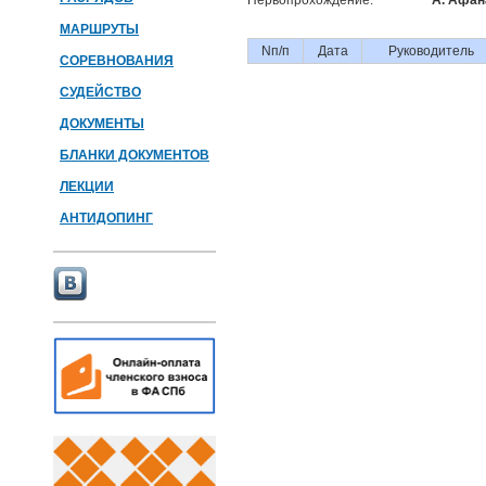
Первопрохождение:
А. Афан
МАРШРУТЫ
Nп/п
Дата
Руководитель
СОРЕВНОВАНИЯ
СУДЕЙСТВО
ДОКУМЕНТЫ
БЛАНКИ ДОКУМЕНТОВ
ЛЕКЦИИ
АНТИДОПИНГ