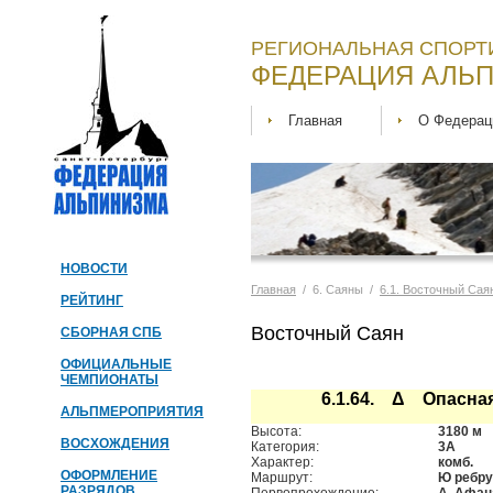
РЕГИОНАЛЬНАЯ СПОРТ
ФЕДЕРАЦИЯ АЛЬП
Главная
О Федерац
НОВОСТИ
Главная
/ 6. Саяны /
6.1. Восточный Сая
РЕЙТИНГ
Восточный Саян
СБОРНАЯ СПБ
ОФИЦИАЛЬНЫЕ
ЧЕМПИОНАТЫ
6.1.64. Δ Опасна
АЛЬПМЕРОПРИЯТИЯ
Высота:
3180 м
ВОСХОЖДЕНИЯ
Категория:
3А
Характер:
комб.
ОФОРМЛЕНИЕ
Маршрут:
Ю ребру
РАЗРЯДОВ