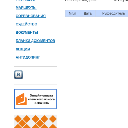
Первопрохождение:
В. Науг
МАРШРУТЫ
Nп/п
Дата
Руководитель
СОРЕВНОВАНИЯ
СУДЕЙСТВО
ДОКУМЕНТЫ
БЛАНКИ ДОКУМЕНТОВ
ЛЕКЦИИ
АНТИДОПИНГ