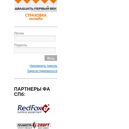
Логин
Пароль
Напомнить пароль
Зарегистрироваться
ПАРТНЕРЫ ФА
СПб: