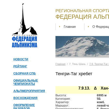
РЕГИОНАЛЬНАЯ СПОРТ
ФЕДЕРАЦИЯ АЛЬП
Главная
О Федерац
НОВОСТИ
Главная
/ 7. Тянь-Шань /
7.9. Тенгри-Таг
РЕЙТИНГ
Тенгри-Таг хребет
СБОРНАЯ СПБ
ОФИЦИАЛЬНЫЕ
ЧЕМПИОНАТЫ
7.9.13. Δ Хан
АЛЬПМЕРОПРИЯТИЯ
Высота:
6995 м
ВОСХОЖДЕНИЯ
Категория:
5Б
Характер:
комб.
ОФОРМЛЕНИЕ
Маршрут:
левой ч
РАЗРЯДОВ