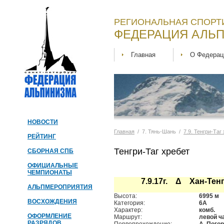
РЕГИОНАЛЬНАЯ СПОРТ
ФЕДЕРАЦИЯ АЛЬП
Главная
О Федерац
НОВОСТИ
Главная
/ 7. Тянь-Шань /
7.9. Тенгри-Таг
РЕЙТИНГ
Тенгри-Таг хребет
СБОРНАЯ СПБ
ОФИЦИАЛЬНЫЕ
ЧЕМПИОНАТЫ
7.9.17г. Δ Хан-Тен
АЛЬПМЕРОПРИЯТИЯ
Высота:
6995 м
ВОСХОЖДЕНИЯ
Категория:
6А
Характер:
комб.
ОФОРМЛЕНИЕ
Маршрут:
левой ч
РАЗРЯДОВ