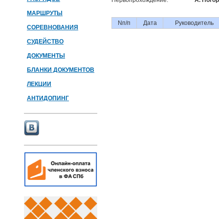
Первопрохождение:
А. Пого
МАРШРУТЫ
Nп/п
Дата
Руководитель
СОРЕВНОВАНИЯ
СУДЕЙСТВО
ДОКУМЕНТЫ
БЛАНКИ ДОКУМЕНТОВ
ЛЕКЦИИ
АНТИДОПИНГ