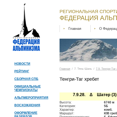
РЕГИОНАЛЬНАЯ СПОРТ
ФЕДЕРАЦИЯ АЛЬП
Главная
О Федерац
НОВОСТИ
Главная
/ 7. Тянь-Шань /
7.9. Тенгри-Таг
РЕЙТИНГ
Тенгри-Таг хребет
СБОРНАЯ СПБ
ОФИЦИАЛЬНЫЕ
ЧЕМПИОНАТЫ
7.9.28. Δ Шатер (3)
АЛЬПМЕРОПРИЯТИЯ
Высота:
6740 м
ВОСХОЖДЕНИЯ
Категория:
5Б
Характер:
комб.
ОФОРМЛЕНИЕ
Маршрут:
ЮВ гре
РАЗРЯДОВ